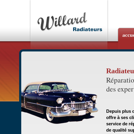
accue
Radiateu
Réparatio
des exper
Depuis plus d
offre à ses c
service de ré
de qualité su